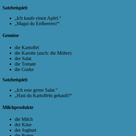
Satzbeispiel:
„Ich kaufe einen Apfel.“
„Magst du Erdbeeren?“
Gemüse
die Kartoffel
die Karotte (auch: die Möhre)
der Salat
die Tomate
die Gurke
Satzbeispiel:
„Ich esse gerne Salat.“
„Hast du Kartoffeln gekauft?“
Milchprodukte
die Milch
der Käse
der Joghurt
die Butter