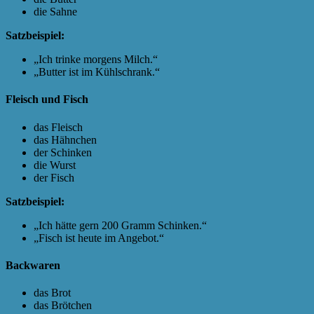
die Sahne
Satzbeispiel:
„Ich trinke morgens Milch.“
„Butter ist im Kühlschrank.“
Fleisch und Fisch
das Fleisch
das Hähnchen
der Schinken
die Wurst
der Fisch
Satzbeispiel:
„Ich hätte gern 200 Gramm Schinken.“
„Fisch ist heute im Angebot.“
Backwaren
das Brot
das Brötchen