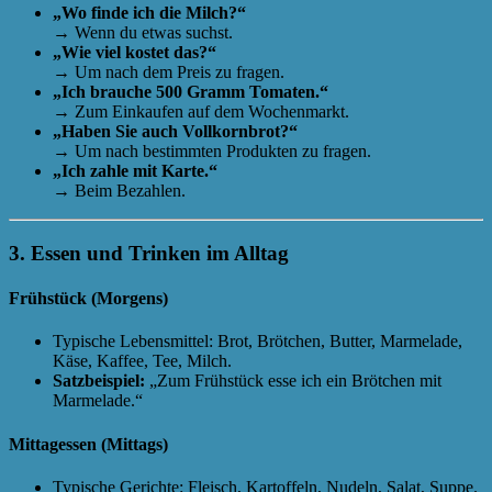
„Wo finde ich die Milch?“
→ Wenn du etwas suchst.
„Wie viel kostet das?“
→ Um nach dem Preis zu fragen.
„Ich brauche 500 Gramm Tomaten.“
→ Zum Einkaufen auf dem Wochenmarkt.
„Haben Sie auch Vollkornbrot?“
→ Um nach bestimmten Produkten zu fragen.
„Ich zahle mit Karte.“
→ Beim Bezahlen.
3. Essen und Trinken im Alltag
Frühstück (Morgens)
Typische Lebensmittel: Brot, Brötchen, Butter, Marmelade,
Käse, Kaffee, Tee, Milch.
Satzbeispiel:
„Zum Frühstück esse ich ein Brötchen mit
Marmelade.“
Mittagessen (Mittags)
Typische Gerichte: Fleisch, Kartoffeln, Nudeln, Salat, Suppe.