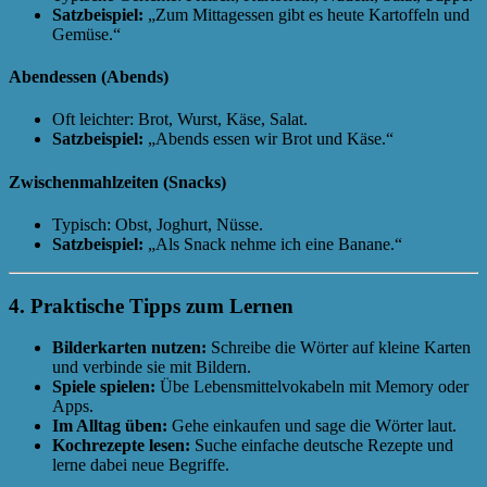
Satzbeispiel:
„Zum Mittagessen gibt es heute Kartoffeln und
Gemüse.“
Abendessen (Abends)
Oft leichter: Brot, Wurst, Käse, Salat.
Satzbeispiel:
„Abends essen wir Brot und Käse.“
Zwischenmahlzeiten (Snacks)
Typisch: Obst, Joghurt, Nüsse.
Satzbeispiel:
„Als Snack nehme ich eine Banane.“
4. Praktische Tipps zum Lernen
Bilderkarten nutzen:
Schreibe die Wörter auf kleine Karten
und verbinde sie mit Bildern.
Spiele spielen:
Übe Lebensmittelvokabeln mit Memory oder
Apps.
Im Alltag üben:
Gehe einkaufen und sage die Wörter laut.
Kochrezepte lesen:
Suche einfache deutsche Rezepte und
lerne dabei neue Begriffe.