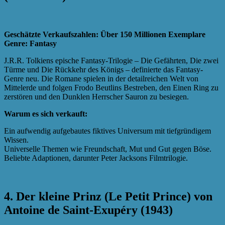
Geschätzte Verkaufszahlen: Über 150 Millionen Exemplare
Genre: Fantasy
J.R.R. Tolkiens epische Fantasy-Trilogie – Die Gefährten, Die zwei
Türme und Die Rückkehr des Königs – definierte das Fantasy-
Genre neu. Die Romane spielen in der detailreichen Welt von
Mittelerde und folgen Frodo Beutlins Bestreben, den Einen Ring zu
zerstören und den Dunklen Herrscher Sauron zu besiegen.
Warum es sich verkauft:
Ein aufwendig aufgebautes fiktives Universum mit tiefgründigem
Wissen.
Universelle Themen wie Freundschaft, Mut und Gut gegen Böse.
Beliebte Adaptionen, darunter Peter Jacksons Filmtrilogie.
4. Der kleine Prinz (Le Petit Prince) von
Antoine de Saint-Exupéry (1943)