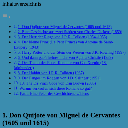
Inhaltsverzeichnis
1. Don Quijote von Miguel de Cervantes (1605 und 1615)
2. Eine Geschichte aus zwei Städten von Charles Dickens (1859)
3. Der Herr der Ringe von J.R.R. Tolkien (1954–1955)
4. Der kleine Prinz (Le Petit Prince) von Antoine de Saint-
Exupéry (1943)
5. Harry Potter und der Stein der Weisen von J.K. Rowling (1997)
6. Und dann gab’s keines mehr von Agatha Christie (1939)
7. Der Traum der Roten Kammer von Cao Xueqin (18.
Jahrhundert)
8. Der Hobbit von J.R.R. Tolkien (1937)
9. Der Fänger im Roggen von J.D. Salinger (1951)
10. The Da Vinci Code von Dan Brown (2003)
Warum verkaufen sich diese Romane so gut?
Fazit: Eine Feier des Geschichtenerzählens
1. Don Quijote von Miguel de Cervantes
(1605 und 1615)