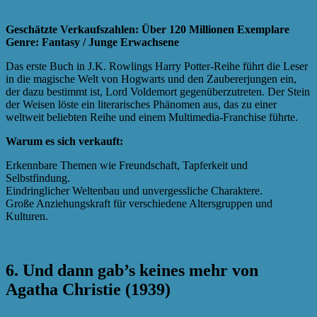
Geschätzte Verkaufszahlen: Über 120 Millionen Exemplare
Genre: Fantasy / Junge Erwachsene
Das erste Buch in J.K. Rowlings Harry Potter-Reihe führt die Leser
in die magische Welt von Hogwarts und den Zaubererjungen ein,
der dazu bestimmt ist, Lord Voldemort gegenüberzutreten. Der Stein
der Weisen löste ein literarisches Phänomen aus, das zu einer
weltweit beliebten Reihe und einem Multimedia-Franchise führte.
Warum es sich verkauft:
Erkennbare Themen wie Freundschaft, Tapferkeit und
Selbstfindung.
Eindringlicher Weltenbau und unvergessliche Charaktere.
Große Anziehungskraft für verschiedene Altersgruppen und
Kulturen.
6. Und dann gab’s keines mehr von
Agatha Christie (1939)