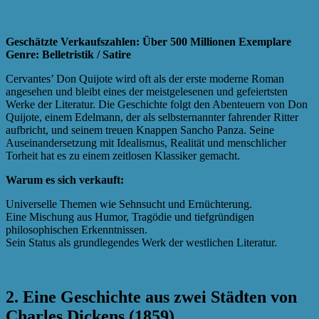
Geschätzte Verkaufszahlen: Über 500 Millionen Exemplare
Genre: Belletristik / Satire
Cervantes’ Don Quijote wird oft als der erste moderne Roman
angesehen und bleibt eines der meistgelesenen und gefeiertsten
Werke der Literatur. Die Geschichte folgt den Abenteuern von Don
Quijote, einem Edelmann, der als selbsternannter fahrender Ritter
aufbricht, und seinem treuen Knappen Sancho Panza. Seine
Auseinandersetzung mit Idealismus, Realität und menschlicher
Torheit hat es zu einem zeitlosen Klassiker gemacht.
Warum es sich verkauft:
Universelle Themen wie Sehnsucht und Ernüchterung.
Eine Mischung aus Humor, Tragödie und tiefgründigen
philosophischen Erkenntnissen.
Sein Status als grundlegendes Werk der westlichen Literatur.
2. Eine Geschichte aus zwei Städten von
Charles Dickens (1859)