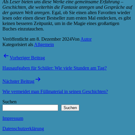
Als Leser bieten uns diese Werke eine gemeinsame Erfahrung –
Geschichten, die weiterhin die Fantasie anregen und Gespräche auf
der ganzen Welt anregen
. Egal, ob Sie einen alten Favoriten wieder
lesen oder einen dieser Bestseller zum ersten Mal entdecken, es gibt
keinen besseren Zeitpunkt, um in die Magie eines großartigen
Buches einzutauchen.
Veröffentlicht am
8. Dezember 2024
Von
Autor
Kategorisiert als
Allgemein
Beitragsnavigation
Vorheriger Beitrag
Hausaufgaben für Schüler: Wie viele Stunden am Tag?
Nächster Beitrag
Wie vermeidet man Füllmaterial in seinen Geschichten?
Suchen
Suchen
Impressum
Datenschutzerklärung