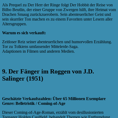
Als Prequel zu Der Herr der Ringe folgt Der Hobbit der Reise von
Bilbo Beutlin, der einer Gruppe von Zwergen hilft, ihre Heimat vom
Drachen Smaug zurückzuerobern. Sein abenteuerlicher Geist und
sein skurriler Ton machen es zu einem Favoriten unter Lesern aller
Altersgruppen.
Warum es sich verkauft:
Zeitloser Reiz seiner abenteuerlichen und humorvollen Erzählung.
Tor zu Tolkiens umfassender Mittelerde-Saga.
Adaptionen in Filmen und anderen Medien.
9. Der Fänger im Roggen von J.D.
Salinger (1951)
Geschätzte Verkaufszahlen: Über 65 Millionen Exemplare
Genre: Belletristik / Coming-of-Age
Dieser Coming-of-Age-Roman, erzählt vom desillusionierten
Teenager Holden Caulfield, behandelt Themen wie Entfremdung,