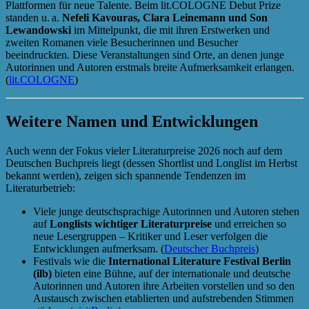
Plattformen für neue Talente. Beim lit.COLOGNE Debut Prize
standen u. a.
Nefeli Kavouras, Clara Leinemann und Son
Lewandowski
im Mittelpunkt, die mit ihren Erstwerken und
zweiten Romanen viele Besucherinnen und Besucher
beeindruckten. Diese Veranstaltungen sind Orte, an denen junge
Autorinnen und Autoren erstmals breite Aufmerksamkeit erlangen.
(
lit.COLOGNE
)
Weitere Namen und Entwicklungen
Auch wenn der Fokus vieler Literaturpreise 2026 noch auf dem
Deutschen Buchpreis liegt (dessen Shortlist und Longlist im Herbst
bekannt werden), zeigen sich spannende Tendenzen im
Literaturbetrieb:
Viele junge deutschsprachige Autorinnen und Autoren stehen
auf
Longlists wichtiger Literaturpreise
und erreichen so
neue Lesergruppen – Kritiker und Leser verfolgen die
Entwicklungen aufmerksam. (
Deutscher Buchpreis
)
Festivals wie die
International Literature Festival Berlin
(ilb)
bieten eine Bühne, auf der internationale und deutsche
Autorinnen und Autoren ihre Arbeiten vorstellen und so den
Austausch zwischen etablierten und aufstrebenden Stimmen