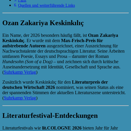
Fazit
Quellen und weiterführende Links
Ozan Zakariya Keskinkılıç
Ein Name, der 2026 besonders häufig fällt, ist
Ozan Zakariya
Keskinkılıç
. Er wurde mit dem
Max‑Frisch‑Preis für
aufstrebende Autoren
ausgezeichnet, einer Auszeichnung für
Nachwuchstalente der deutschsprachigen Literatur. Seine Arbeiten
umfassen Poesie, Essays und Prosa – darunter der Roman
Hundesohn (Son of a Dog)
– und zeichnen sich durch kritische
Auseinandersetzung mit Identität, Gesellschaft und Sprache aus.
(
Suhrkamp Verlag
)
Zusätzlich wurde Keskinkılıç für den
Literaturpreis der
deutschen Wirtschaft 2026
nominiert, was seinen Status als eine
der spannenden Stimmen der aktuellen Literaturszene unterstreicht.
(
Suhrkamp Verlag
)
Literaturfestival‑Entdeckungen
Literaturfestivals wie
lit.COLOGNE 2026
bieten Jahr für Jahr