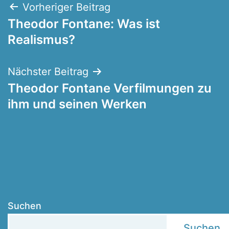
Beitragsnavigation
Vorheriger Beitrag
Theodor Fontane: Was ist
Realismus?
Nächster Beitrag
Theodor Fontane Verfilmungen zu
ihm und seinen Werken
Suchen
Suchen