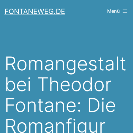
Zum
FONTANEWEG.DE
Menü
Inhalt
springen
Romangestalt
bei Theodor
Fontane: Die
Romanfigur