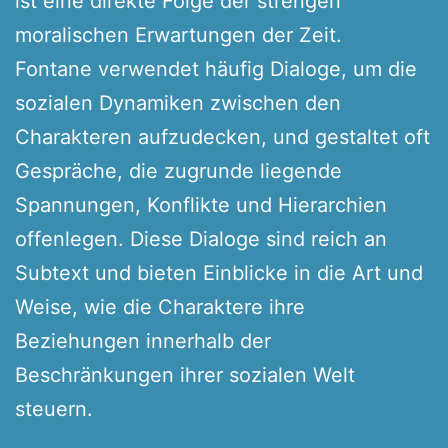
ist eine direkte Folge der strengen
moralischen Erwartungen der Zeit.
Fontane verwendet häufig Dialoge, um die
sozialen Dynamiken zwischen den
Charakteren aufzudecken, und gestaltet oft
Gespräche, die zugrunde liegende
Spannungen, Konflikte und Hierarchien
offenlegen. Diese Dialoge sind reich an
Subtext und bieten Einblicke in die Art und
Weise, wie die Charaktere ihre
Beziehungen innerhalb der
Beschränkungen ihrer sozialen Welt
steuern.