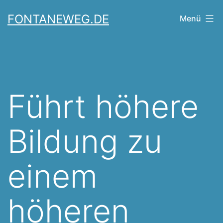
Zum
FONTANEWEG.DE
Menü
Inhalt
springen
Führt höhere
Bildung zu
einem
höheren