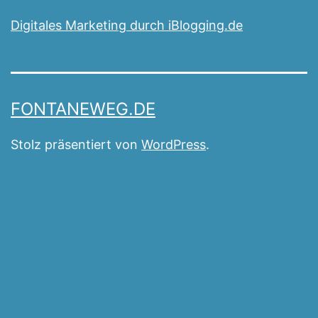
Digitales Marketing durch iBlogging.de
FONTANEWEG.DE
Stolz präsentiert von
WordPress
.