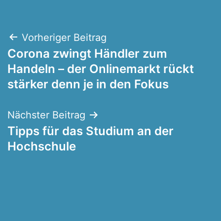
Beitragsnavigation
Vorheriger Beitrag
Corona zwingt Händler zum
Handeln – der Onlinemarkt rückt
stärker denn je in den Fokus
Nächster Beitrag
Tipps für das Studium an der
Hochschule