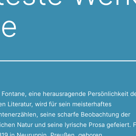
te
Fontane, eine herausragende Persönlichkeit d
n Literatur, wird für sein meisterhaftes
htenerzählen, seine scharfe Beobachtung der
chen Natur und seine lyrische Prosa gefeiert. 
19 in Neuruppin, Preußen, geboren.