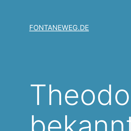
Zum
Inhalt
springen
FONTANEWEG.DE
Theodo
bekann