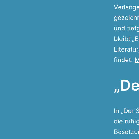
Verlange
gezeich
und tief
bleibt „
Literatu
findet.
M
„De
In „Der 
die ruhi
Besetzun