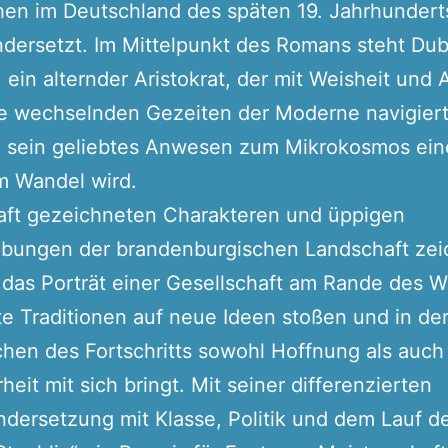
en im Deutschland des späten 19. Jahrhundert
dersetzt. Im Mittelpunkt des Romans steht Dub
, ein alternder Aristokrat, der mit Weisheit und
e wechselnden Gezeiten der Moderne navigiert
 sein geliebtes Anwesen zum Mikrokosmos ein
m Wandel wird.
aft gezeichneten Charakteren und üppigen
ibungen der brandenburgischen Landschaft zei
das Porträt einer Gesellschaft am Rande des W
lte Traditionen auf neue Ideen stoßen und in de
hen des Fortschritts sowohl Hoffnung als auch
heit mit sich bringt. Mit seiner differenzierten
dersetzung mit Klasse, Politik und dem Lauf de