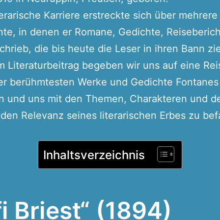
terarische Karriere erstreckte sich über mehrere
te, in denen er Romane, Gedichte, Reiseberic
chrieb, die bis heute die Leser in ihren Bann zi
m Literaturbeitrag begeben wir uns auf eine Re
der berühmtesten Werke und Gedichte Fontanes
n und uns mit den Themen, Charakteren und d
den Relevanz seines literarischen Erbes zu bef
Inhaltsverzeichnis
fi Briest“ (1894)