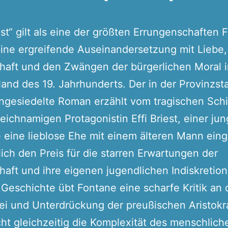
iest“ gilt als eine der größten Errungenschaften
eine ergreifende Auseinandersetzung mit Liebe,
haft und den Zwängen der bürgerlichen Moral 
and des 19. Jahrhunderts. Der in der Provinzst
ngesiedelte Roman erzählt vom tragischen Schi
leichnamigen Protagonistin Effi Briest, einer ju
e eine lieblose Ehe mit einem älteren Mann ein
lich den Preis für die starren Erwartungen der
haft und ihre eigenen jugendlichen Indiskretion
s Geschichte übt Fontane eine scharfe Kritik an 
i und Unterdrückung der preußischen Aristokr
ht gleichzeitig die Komplexität des menschlich