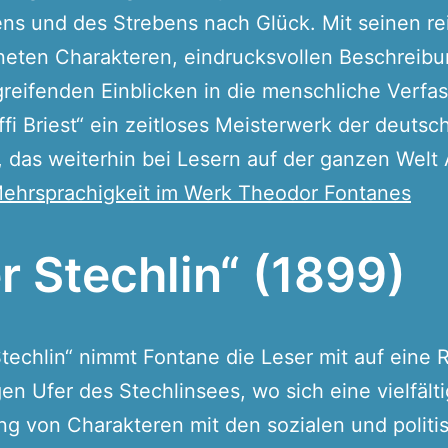
ns und des Strebens nach Glück. Mit seinen re
neten Charakteren, eindrucksvollen Beschreib
greifenden Einblicken in die menschliche Verfa
Effi Briest“ ein zeitloses Meisterwerk der deutsc
r, das weiterhin bei Lesern auf der ganzen Welt
ehrsprachigkeit im Werk Theodor Fontanes
r Stechlin“ (1899)
Stechlin“ nimmt Fontane die Leser mit auf eine 
gen Ufer des Stechlinsees, wo sich eine vielfält
g von Charakteren mit den sozialen und politi