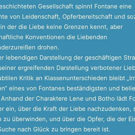
eschichteten Gesellschaft spinnt Fontane eine
te von Leidenschaft, Opferbereitschaft und so
 in der die Liebe keine Grenzen kennt, aber
haftliche Konventionen die Liebenden
nderzureißen drohen.
er lebendigen Darstellung der geschäftigen Str
 seiner ergreifenden Darstellung verbotener Lie
ubtilen Kritik an Klassenunterschieden bleibt „I
n“ eines von Fontanes beständigsten und beli
 Anhand der Charaktere Lene und Botho lädt F
r ein, über die Kraft der Liebe nachzudenken, 
n zu überwinden, und über die Opfer, die der E
Suche nach Glück zu bringen bereit ist.