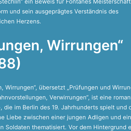
 Stechlin“ ein Beweis für Fontanes Meisterschaft
rm und sein ausgeprägtes Verständnis des
ichen Herzens.
rungen, Wirrungen“
88)
n, Wirrungen“, übersetzt „Prüfungen und Wirru
hnvorstellungen, Verwirrungen“, ist eine roman
, die im Berlin des 19. Jahrhunderts spielt und 
ne Liebe zwischen einer jungen Adligen und ei
n Soldaten thematisiert. Vor dem Hintergrund e